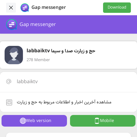
Gap messenger
Download
Gap messenger
labbaiktv حج و زیارت صدا و سیما
278 Member
labbaiktv
مشاهده آخرین اخبار و اطلاعات مربوط به حج و زیارت
Web version
Mobile