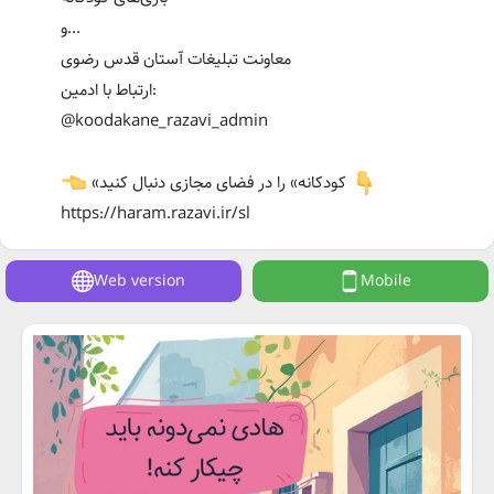
و...
معاونت تبلیغات آستان قدس رضوی
ارتباط با ادمین:
@koodakane_razavi_admin
«کودکانه» را در فضای مجازی دنبال کنید
https://haram.razavi.ir/sl
Web version
Mobile