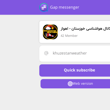
Gap messenger
انال هواشناسی خوزستان - اهواز
42 Member
khuzestanweather
Quick subscribe
Web version