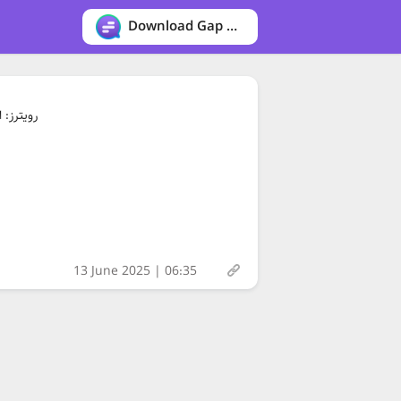
Download Gap messenger
رویترز: 
13 June 2025 | 06:35