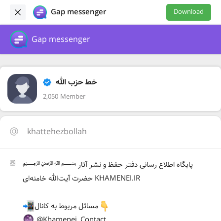
Gap messenger
Download
Gap messenger
خط حزب الله
2,050 Member
khattehezbollah
﷽ پايگاه اطلاع رسانی دفتر حفظ و نشر آثار
حضرت آیت‌الله خامنه‌ای KHAMENEI.IR
مسائل مربوط به کانال
@Khamenei_Contact