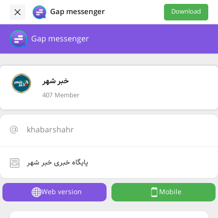
Gap messenger
Download
Gap messenger
خبر شهر
407 Member
khabarshahr
پایگاه خبری خبر شهر
Web version
Mobile