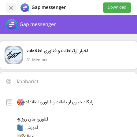
Gap messenger
Download
Gap messenger
اخبار ارتباطات و فناوری اطلاعات
31 Member
khabarict
پایگاه خبری ارتباطات و فناوری اطلاعات
🛸فناوری های روز
آموزش
مقاله