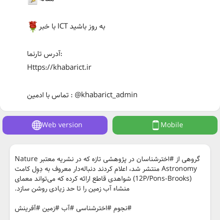
با خبر ICT به روز باشید
آدرس تارنما:
Https://khabarict.ir
تماس با ادمین : @khabarict_admin
Web version
Mobile
گروهی از #اخترشناسان در پژوهشی تازه که در نشریه معتبر Nature
Astronomy منتشر شد، اعلام کردند دنباله‌دار معروف به دِوِل کامت
(12P/Pons-Brooks) شواهدی قاطع ارائه کرده که می‌تواند معمای
منشاء آب زمین را تا حد زیادی روشن سازد.
#نجوم #اخترشناسی #آب #زمین #آفرینش