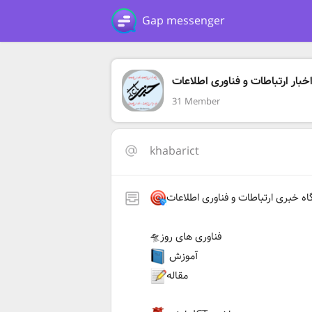
Gap messenger
خبار ارتباطات و فناوری اطلاعات
31 Member
khabarict
گاه خبری ارتباطات و فناوری اطلاعات
🛸فناوری های روز
آموزش
مقاله