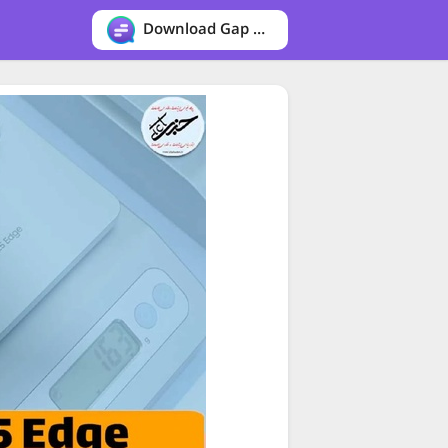
Download Gap messenger