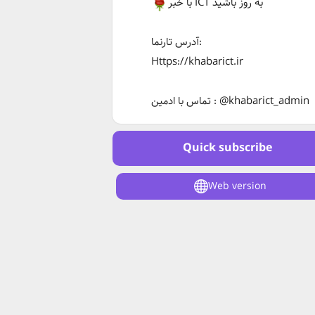
با خبر ICT به روز باشید
آدرس تارنما:
Https://khabarict.ir
تماس با ادمین : @khabarict_admin
Quick subscribe
Web version