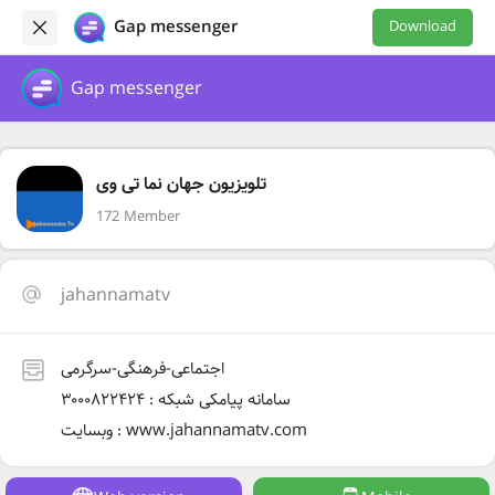
Gap messenger
Download
Gap messenger
تلویزیون جهان نما تی وی
172 Member
jahannamatv
اجتماعی-فرهنگی-سرگرمی
سامانه پیامکی شبکه : ۳۰۰۰۸۲۲۴۲۴
وبسایت : www.jahannamatv.com