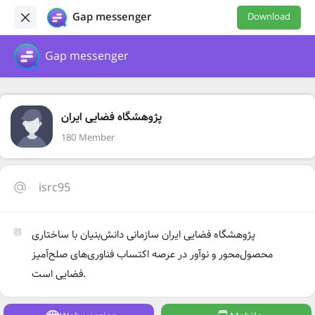
Gap messenger
Download
Gap messenger
پژوهشگاه فضایی ایران
180 Member
isrc95
پژوهشگاه فضایی ایران سازمانی دانش‌بنیان با ساختاری
محصول‌محور و نوآور در عرصه اکتساب فناوری‌های صلح‌آمیز
فضایی است.