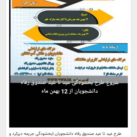
طرح عید تا عید صندوق رفاه دانشجویان (بخشودگی جریمه دیرکرد و