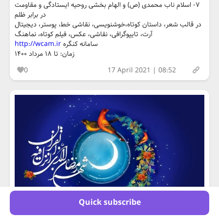
۷- اسلام ناب محمدی (ص) و الهام بخشی روحیه ایستادگی و مقاومت
در برابر ظلم
در قالب شعر، داستان کوتاه،خوشنویسی، نقاشی خط، پوستر، دیجیتال
آرت، تایپوگرافی، نقاشی، عکس، فیلم کوتاه، نماهنگ
سامانه کنگره
http://wcam.ir
زمان: تا ۱۸ مرداد ۱۴۰۰
0
17 April 2021 | 08:52
Quick subscribe