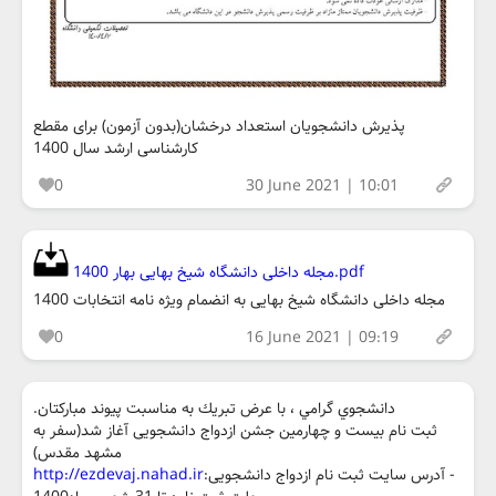
پذیرش دانشجویان استعداد درخشان(بدون آزمون) برای مقطع
کارشناسی ارشد سال 1400
0
30 June 2021 | 10:01
مجله داخلی دانشگاه شیخ بهایی بهار 1400.pdf
مجله داخلی دانشگاه شیخ بهایی به انضمام ویژه نامه انتخابات 1400
0
16 June 2021 | 09:19
دانشجوي گرامي ، با عرض تبريك به مناسبت پيوند مباركتان.
ثبت نام بیست و چهارمین جشن ازدواج دانشجویی آغاز شد(سفر به
مشهد مقدس)
- آدرس سایت ثبت نام ازدواج دانشجویی:
http://ezdevaj.nahad.ir