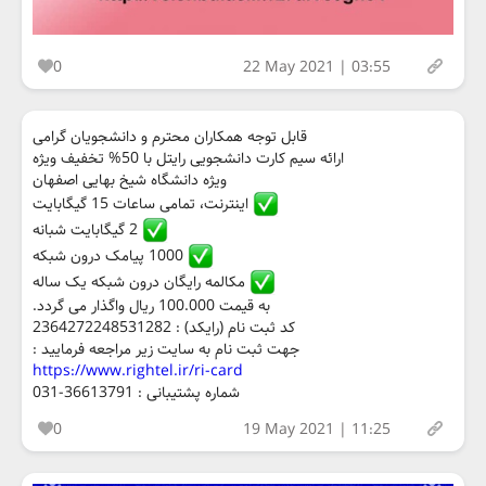
0
22 May 2021 | 03:55
قابل توجه همکاران محترم و دانشجویان گرامی
ارائه سیم کارت دانشجویی رایتل با 50% تخفیف ویژه
ویژه دانشگاه شیخ بهایی اصفهان
اینترنت، تمامی ساعات 15 گیگابایت
2 گیگابایت شبانه
1000 پیامک درون شبکه
مکالمه رایگان درون شبکه یک ساله
به قیمت 100.000 ریال واگذار می گردد.
کد ثبت نام (رایکد) : 2364272248531282
جهت ثبت نام به سایت زیر مراجعه فرمایید :
https://www.rightel.ir/ri-card
شماره پشتیبانی : 36613791-031
0
19 May 2021 | 11:25