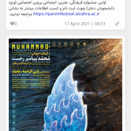
اولین جشنواره فرهنگی، هنری، اجتماعی پروین اعتصامی (ویژه
دانشجویان دختر) جهت ثبت نام و کسب اطلاعات بیشتر به نشانی
https://parvinfestival.alzahra.ac.ir
مراجعه نمایید.
0
17 April 2021 | 08:53