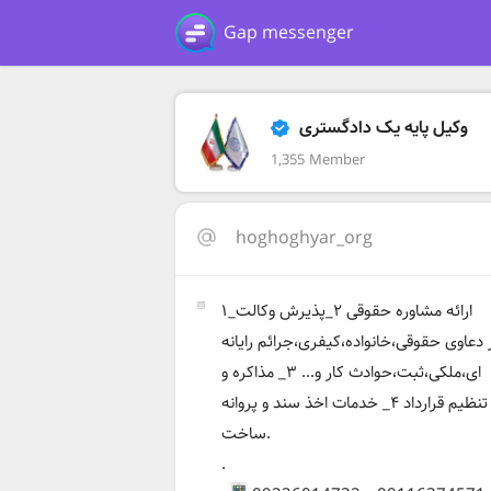
Gap messenger
وکیل پایه یک دادگستری
1,355 Member
hoghoghyar_org
۱_ارائه مشاوره حقوقی ۲_پذیرش وکالت
 دعاوی حقوقی،خانواده،کیفری،جرائم رایانه
ای،ملکی،ثبت،حوادث کار و... ۳_ مذاکره و
تنظیم قرارداد ۴_ خدمات اخذ سند و پروانه
ساخت.
.