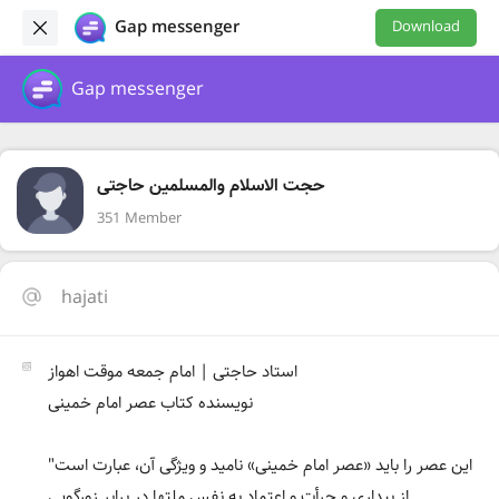
Gap messenger
Download
Gap messenger
حجت الاسلام والمسلمین حاجتی
351 Member
hajati
استاد حاجتی | امام جمعه موقت اهواز
نویسنده کتاب عصر امام خمینی
"این عصر را باید «عصر امام‌ خمینی» نامید و ویژگی آن، عبارت است
از بیداری و جرأت و اعتماد به نفس ملتها در برابر زورگویی