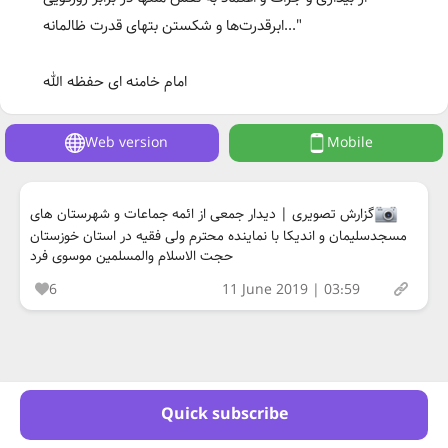
ابرقدرت‌ها و شكستن بتهای قدرت ظالمانه..."
امام خامنه ای حفظه الله
Web version
Mobile
گزارش تصویری | دیدار جمعی از ائمه جماعات و شهرستان های
مسجدسلیمان و اندیکا با نماینده محترم ولی فقیه در استان خوزستان
حجت الاسلام والمسلمین موسوی فرد
6
11 June 2019 | 03:59
Quick subscribe