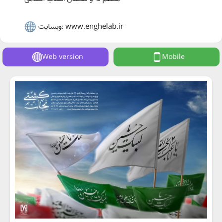
وبسایت: www.enghelab.ir
Web version
Mobile