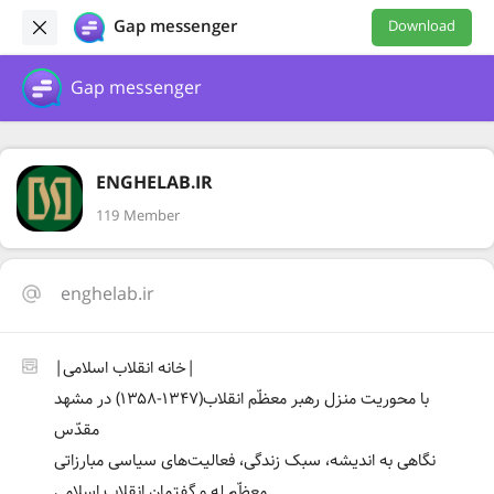
Gap messenger
Download
Gap messenger
ENGHELAB.IR
119 Member
enghelab.ir
|خانه انقلاب اسلامی|
با محوریت منزل رهبر معظّم انقلاب(۱۳۴۷-۱۳۵۸) در مشهد
مقدّس
نگاهی به اندیشه، سبک زندگی، فعالیت‌های سیاسی مبارزاتی
معظّم له و گفتمان انقلاب اسلامی