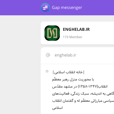
Gap messenger
ENGHELAB.IR
119 Member
enghelab.ir
|خانه انقلاب اسلامی|
با محوریت منزل رهبر معظّم
انقلاب(۱۳۴۷-۱۳۵۸) در مشهد مقدّس
گاهی به اندیشه، سبک زندگی، فعالیت‌های
یاسی مبارزاتی معظّم له و گفتمان انقلاب
اسلامی