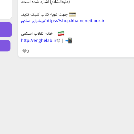
(علیه‌السّلام) اشاره شده است.
جهت تهیه کتاب کلیک کنید.
https://shop.khameneibook.ir/پیشوای-صادق
| خانه انقلاب اسلامی
http://enghelab.ir
| @
0