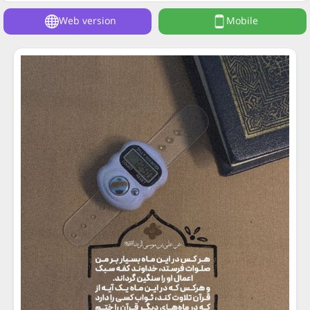
Web version
Mobile