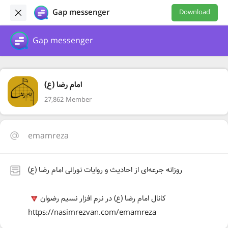
Gap messenger
Download
Gap messenger
امام رضا (ع)
27,862 Member
emamreza
روزانه جرعه‌ای از احادیث و روایات نورانی امام رضا (ع)
کانال امام رضا (ع) در نرم افزار نسیم رضوان
‏https://nasimrezvan.com/emamreza