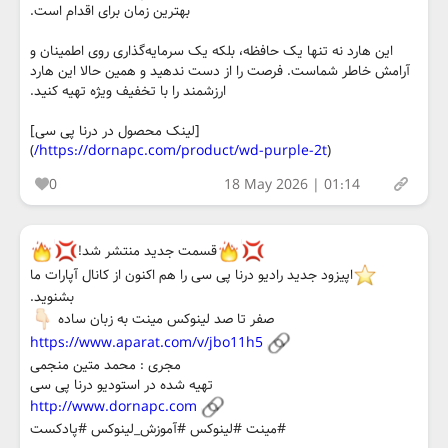
بهترین زمان برای اقدام است.
این هارد نه تنها یک حافظه، بلکه یک سرمایه‌گذاری روی اطمینان و
آرامش خاطر شماست. فرصت را از دست ندهید و همین حالا این هارد
ارزشمند را با تخفیف ویژه تهیه کنید.
[لینک محصول در درنا پی سی]
)
https://dornapc.com/product/wd-purple-2t/
(
0
18 May 2026 | 01:14
قسمت جدید منتشر شد!
اپیزود جدید رادیو درنا پی سی را هم اکنون از کانال آپارات ما
بشنوید.
صفر تا صد لینوکس مینت به زبان ساده
https://www.aparat.com/v/jbo11h5
مجری : محمد متین منجمی
تهیه شده در استودیو درنا پی سی
http://www.dornapc.com
#مینت #لینوکس #آموزش_لینوکس #پادکست