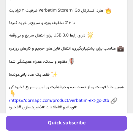
هارد اکسترنال Verbatim Store ‘n’ Go ظرفیت ۲ ترابایت
با ۱۳٪ تخفیف ویژه و سریع‌تر خرید کنید!
دارای رابط USB 3.0 برای انتقال سریع و بی‌وقفه
مناسب برای پشتیبان‌گیری، انتقال فایل‌های حجیم و کارهای روزمره
مقاوم و سبک، همراه همیشگی شما
فقط یک عدد باقی‌مونده!
همین حالا فرصت رو از دست نده و دیتاهایت رو امن و سریع ذخیره کن
https://dornapc.com/product/verbatim-ext-go-2tb/
#ورباتیم #اطلاعات #ذخیرهسازی #ذخیره
0
28 April 2026 | 03:41
Quick subscribe