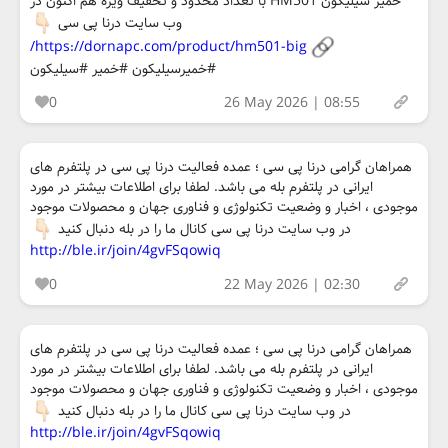
خمیر سیلیکون HM501 با تعداد محدود و تخفیف ویژه هم اکنون در
وب سایت درنا پی سی
https://dornapc.com/product/hm501-big/
#خمیرسیلیکون #خمیر #سیلیکون
0
26 May 2026 | 08:55
همراهان گرامی درنا پی سی ؛ عمده فعالیت درنا پی سی در پلتفرم های
ایرانی در پلتفرم بله می باشد. لطفا برای اطلاعات بیشتر در مورد
موجودی ، اخبار و وضعیت تکنولوژی و فناوری جهان و محصولات موجود
در وب سایت درنا پی سی کانال ما را در بله دنبال کنید
http://ble.ir/join/4gvFSqowiq
0
22 May 2026 | 02:30
همراهان گرامی درنا پی سی ؛ عمده فعالیت درنا پی سی در پلتفرم های
ایرانی در پلتفرم بله می باشد. لطفا برای اطلاعات بیشتر در مورد
موجودی ، اخبار و وضعیت تکنولوژی و فناوری جهان و محصولات موجود
در وب سایت درنا پی سی کانال ما را در بله دنبال کنید
http://ble.ir/join/4gvFSqowiq