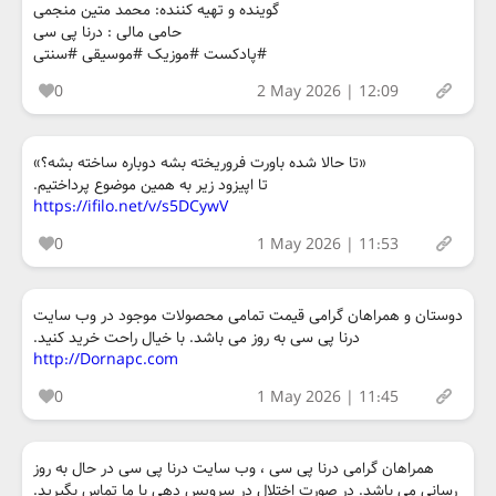
گوینده و تهیه کننده: محمد متین منجمی
حامی مالی : درنا پی سی
#پادکست #موزیک #موسیقی #سنتی
0
2 May 2026 | 12:09
«تا حالا شده باورت فروریخته بشه دوباره ساخته بشه؟»
تا اپیزود زیر به همین موضوع پرداختیم.
https://ifilo.net/v/s5DCywV
0
1 May 2026 | 11:53
دوستان و همراهان گرامی قیمت تمامی محصولات موجود در وب سایت
درنا پی سی به روز می باشد. با خیال راحت خرید کنید.
http://Dornapc.com
0
1 May 2026 | 11:45
همراهان گرامی درنا پی سی ، وب سایت درنا پی سی در حال به روز
رسانی می باشد. در صورت اختلال در سرویس دهی با ما تماس بگیرید.