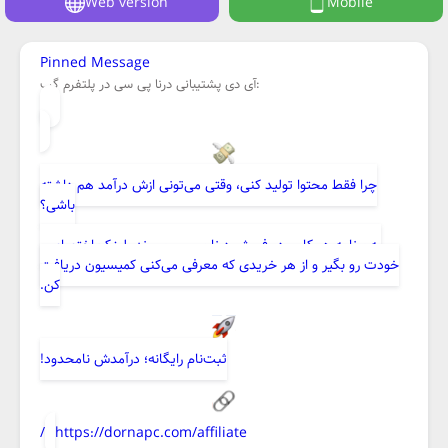
Web version
Mobile
Pinned Message
آی دی پشتیبانی درنا پی سی در پلتفرم گپ:
چرا فقط محتوا تولید کنی، وقتی می‌تونی ازش درآمد هم داشته
باشی؟
به برنامه همکاری در فروش درنا پی‌سی بپیوند، لینک اختصاصی
خودت رو بگیر و از هر خریدی که معرفی می‌کنی کمیسیون دریافت
کن.
ثبت‌نام رایگانه؛ درآمدش نامحدود!
https://dornapc.com/affiliate/