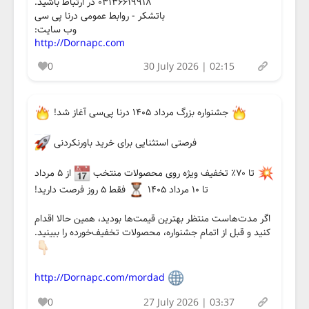
۰۳۱۳۶۶۱۹۹۱۸ در ارتباط باشید.
باتشکر - روابط عمومی درنا پی سی
وب سایت:
http://Dornapc.com
0
30 July 2026 | 02:15
جشنواره بزرگ مرداد ۱۴۰۵ درنا پی‌سی آغاز شد!
فرصتی استثنایی برای خرید باورنکردنی
تا ۷۰٪ تخفیف ویژه روی محصولات منتخب
از ۵ مرداد
تا ۱۰ مرداد ۱۴۰۵
فقط ۵ روز فرصت دارید!
اگر مدت‌هاست منتظر بهترین قیمت‌ها بودید، همین حالا اقدام
کنید و قبل از اتمام جشنواره، محصولات تخفیف‌خورده را ببینید.
http://Dornapc.com/mordad
0
27 July 2026 | 03:37