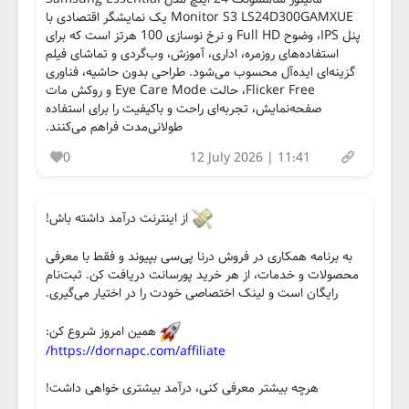
Monitor S3 LS24D300GAMXUE یک نمایشگر اقتصادی با
پنل IPS، وضوح Full HD و نرخ نوسازی 100 هرتز است که برای
استفاده‌های روزمره، اداری، آموزش، وب‌گردی و تماشای فیلم
گزینه‌ای ایده‌آل محسوب می‌شود. طراحی بدون حاشیه، فناوری
Flicker Free، حالت Eye Care Mode و روکش مات
صفحه‌نمایش، تجربه‌ای راحت و باکیفیت را برای استفاده
طولانی‌مدت فراهم می‌کنند.
0
12 July 2026 | 11:41
از اینترنت درآمد داشته باش!
به برنامه همکاری در فروش درنا پی‌سی بپیوند و فقط با معرفی
محصولات و خدمات، از هر خرید پورسانت دریافت کن. ثبت‌نام
رایگان است و لینک اختصاصی خودت را در اختیار می‌گیری.
همین امروز شروع کن:
https://dornapc.com/affiliate/
هرچه بیشتر معرفی کنی، درآمد بیشتری خواهی داشت!