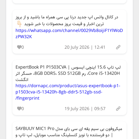
در کانال واتس اپ جدید درنا پی سی همراه ما باشید و از بروز
ترین اخبار و قیمت بروز محصولات با خبر شوید
https://whatsapp.com/channel/0029Vb8oijiF1YlWoD
zPW32K
0
20 July 2026 | 12:41
لپ تاپ 15.6 اینچی ایسوس ExpertBook P1 P1503CVA |
Core i5-13420H، رم 8GB DDR5، SSD 512GB، حسگر اثر
انگشت
https://dornapc.com/product/asus-expertbook-p1-
p1503cva-i5-13420h-8gb-ddr5-512gb-ssd-
fingerprint/
0
19 July 2026 | 09:57
میکروفون بی سیم یقه ای سی بای مدل SAYBUUY MIC1 Pro
| دو فرستنده با نویز کنسلینگ مناسب موبایل، لپ تاپ و