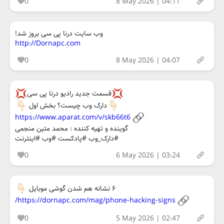
0
8 May 2026 | 04:11
وب سایت درنا پی سی بروز شد!
http://Dornapc.com
0
8 May 2026 | 04:07
قسمت جدید رادیو درنا پی سی
دارک وب چیست؟ بخش اول
https://www.aparat.com/v/skb66t6
گوینده و تهیه کننده : محمد متین منجمی
#دارک_وب #پادکست #وب #اینترنت
0
6 May 2026 | 03:24
۶ نشانه هم شدن گوشی موبایل
https://dornapc.com/mag/phone-hacking-signs/
0
5 May 2026 | 02:47