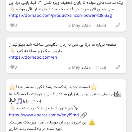
یک ساعت باقی مونده تا پایان تخفیف ویژه فلش ۳۲ گیگابایتی درنا پی
سی همین الان خرید کن فقط یک عدد داخل انبار باقی مونده
https://dornapc.com/product/silicon-power-t08-32g/
0
3 May 2026 | 03:33
صفحه درباره ما درنا پی سی به زبان انگلیسی ساخته شد میتوانید از
طریق لینک زیر مطالعه کنید
https://dornapc.com/en/
0
3 May 2026 | 11:58
قسمت جدید پادکست رشد فکری منتشر شد!
موسیقی سنتی ایرانی به زبان ساده و کامل از درجات تا دستگاه ها
(بخش اول)
🪕هم اکنون از طریق لینک زیر بشنوید
https://www.aparat.com/v/edyf5md
این اپیزود رو برای دوستان اهل موزیکت بفرست.
تهیه شده در پادکست رشد فکری