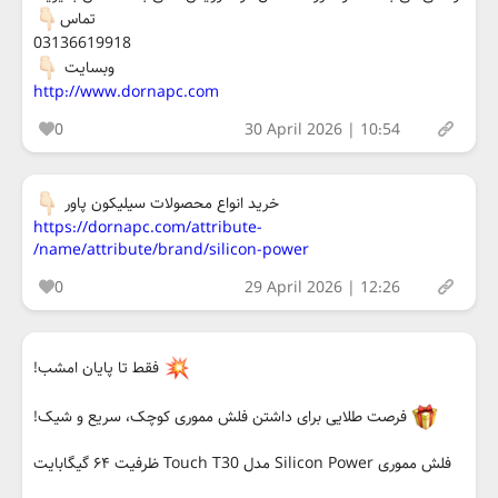
تماس
03136619918
وبسایت
http://www.dornapc.com
0
30 April 2026 | 10:54
خرید انواع محصولات سیلیکون پاور
https://dornapc.com/attribute-
name/attribute/brand/silicon-power/
0
29 April 2026 | 12:26
فقط تا پایان امشب!
فرصت طلایی برای داشتن فلش مموری کوچک، سریع و شیک!
فلش مموری Silicon Power مدل Touch T30 ظرفیت ۶۴ گیگابایت