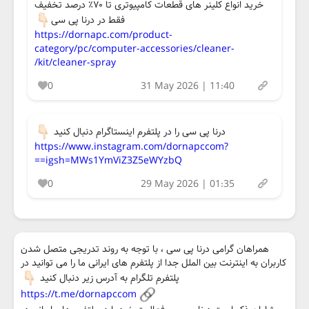
خرید انواع کلینر های قطعات کامپیوتری تا ۷۰٪ درصد تخفیف
فقط در درنا پی سی
https://dornapc.com/product-
category/pc/computer-accessories/cleaner-
kit/cleaner-spray/
0
31 May 2026 | 11:40
درنا پی سی را در پلتفرم اینستاگرام دنبال کنید
https://www.instagram.com/dornapccom?
igsh=MWs1YmViZ3Z5eWYzbQ==
0
29 May 2026 | 01:35
همراهان گرامی درنا پی سی ، با توجه به روند تدریجی متصل شدن
کاربران به اینترنت بین الملل جدا از پلتفرم های ایرانی ما را می توانید در
پلتفرم تلگرام به آدرس زیر دنبال کنید
https://t.me/dornapccom