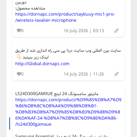
دوربین
مشاهده محصول:
https://dornapc.com/product/saybuuy-mic1-pro-
wireless-lavalier-microphone/
0
16 July 2026 | 03:13
سایت بین المللی وب سایت درنا پی سی راه اندازی شد از طریق
لینک زیر ببینید
http://Global.dornapc.com
0
14 July 2026 | 11:26
مانیتور سامسونگ 24 اینچ LS24D300GAMXUE
https://dornapc.com/product/%D9%85%D8%A7%D9
%86%DB%8C%D8%AA%D9%88%D8%B1-
%D8%B3%D8%A7%D9%85%D8%B3%D9%88%D9%8
6%DA%AF-24-%D8%A7%DB%8C%D9%86%DA%86-
ls24d300gamxue/
مانیتور سامسونگ 24 اینچ مدل Samsung Essential