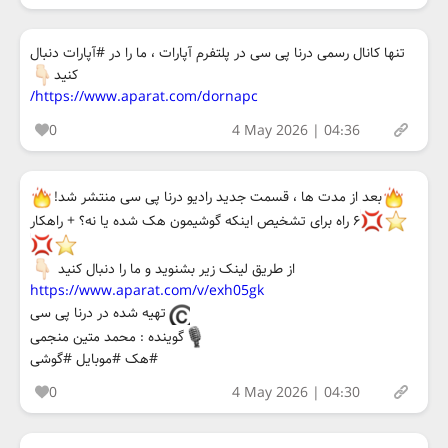
تنها کانال رسمی درنا پی سی در پلتفرم آپارات ، ما را در #آپارات دنبال
کنید
https://www.aparat.com/dornapc/
0
4 May 2026 | 04:36
بعد از مدت ها ، قسمت جدید رادیو درنا پی سی منتشر شد!
۶ راه برای تشخیص اینکه گوشیمون هک شده یا نه؟ + راهکار
از طریق لینک زیر بشنوید و ما را دنبال کنید
https://www.aparat.com/v/exh05gk
تهیه شده در درنا پی سی
گوینده : محمد متین منجمی
#هک #موبایل #گوشی
0
4 May 2026 | 04:30