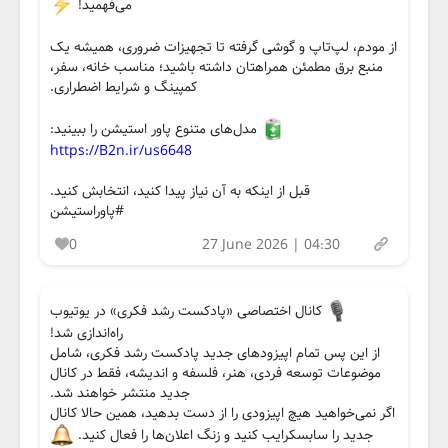
می‌فهمید!
از مودم، لپ‌تاپ و گوشی گرفته تا تجهیزات ضروری، همیشه یک
منبع برق مطمئن همراهتان داشته باشید؛ مناسب خانه، سفر،
کمپینگ و شرایط اضطراری.
مدل‌های متنوع پاور استیشن را ببینید:
https://B2n.ir/us6648
قبل از اینکه به آن نیاز پیدا کنید، انتخابش کنید.
#پاوراستیشن
0
27 June 2026 | 04:30
کانال اختصاصی «پادکست رشد فکری» در یوتیوب
راه‌اندازی شد!
از این پس تمام اپیزودهای جدید پادکست رشد فکری، شامل
موضوعات توسعه فردی، هنر، فلسفه و اندیشه، فقط در کانال
جدید منتشر خواهند شد.
اگر نمی‌خواهید هیچ اپیزودی را از دست بدهید، همین حالا کانال
جدید را سابسکرایب کنید و زنگ اعلان‌ها را فعال کنید.