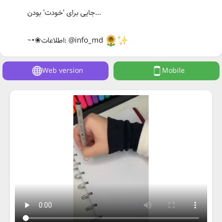
جایی برای 'خودت' بودن...
~•❀اطلاعات: @info_md
Web version
Mobile