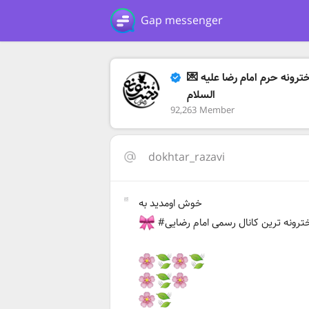
Gap messenger
💌 دخترونه حرم امام رضا علیه
السلام
92,263 Member
dokhtar_razavi
خوش اومدید به
خترونه‌ ترین کانال رسمی امام رضایی