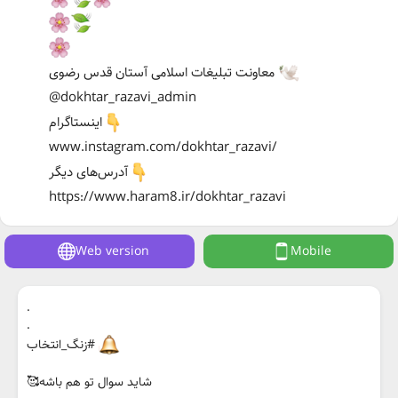
معاونت تبلیغات اسلامی آستان قدس رضوی
@dokhtar_razavi_admin
اینستاگرام
www.instagram.com/dokhtar_razavi/
آدرس‌های دیگر
https://www.haram8.ir/dokhtar_razavi
Web version
Mobile
.
.
#زنگ_انتخاب
شاید سوال تو هم باشه🥰