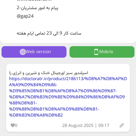
2-پیام‌ به امور مشتریان
@gap24
ساعت کار 9 الی 23 تمامی ایام هفته
Web version
Mobile
اسپلندور سبز اورجینال خنک و شیرین و انرژی زا
https://doctoratr.ir/product/2186113/%D8%A7%D8%AF%D
A%A9%D9%84%D9%86-
%D9%85%D8%B1%D8%AF%D8%A7%D9%86%D9%87-
%D8%A7%D8%B3%D9%BE%D9%84%D9%86%D8%AF%D9
%88%D8%B1-
%D9%88%D8%B1%D8%AF%D9%88%D8%B1-
%D8%B3%D8%A8%D8%B2
0
28 August 2025 | 09:17