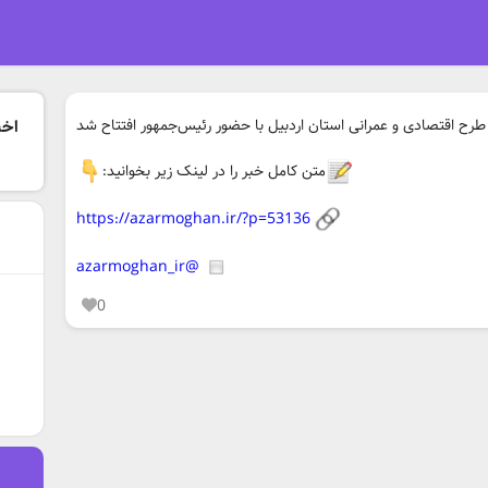
اخبا
متن کامل خبر را در لینک زیر بخوانید:
https://azarmoghan.ir/?p=53136
@azarmoghan_ir
0