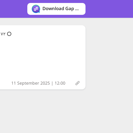
Download Gap messenger
⭕️ ۷۲ طرح اقتصادی و عمرانی استان اردبیل با حضور رئیس‌جمهور افتتاح شد
11 September 2025 | 12:00