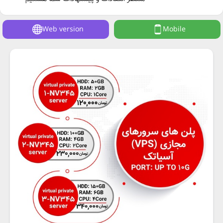
Web version
Mobile