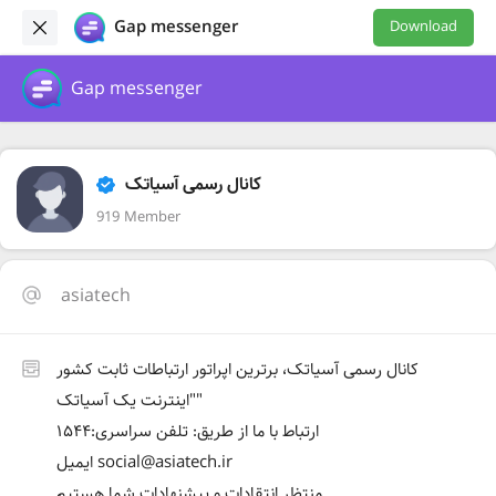
Gap messenger
Download
Gap messenger
کانال رسمی آسیاتک
919 Member
asiatech
کانال رسمی آسیاتک، برترین اپراتور ارتباطات ثابت کشور
"اینترنت یک آسیاتک"
ارتباط با ما از طریق: تلفن سراسری:۱۵۴۴
ایمیل social@asiatech.ir
منتظر انتقادات و پیشنهادات شما هستیم