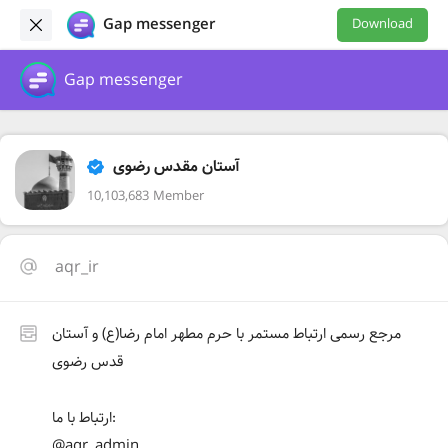
Gap messenger
Download
Gap messenger
آستان مقدس رضوی
10,103,683 Member
aqr_ir
مرجع رسمی ارتباط مستمر با حرم مطهر امام رضا(ع) و آستان
ارتباط با ما:
@aqr_admin