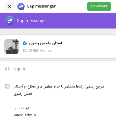
Gap messenger
Download
Gap messenger
آستان مقدس رضوی
10,106,903 Member
aqr_ir
مرجع رسمی ارتباط مستمر با حرم مطهر امام رضا(ع) و آستان
ارتباط با ما:
@aqr_admin