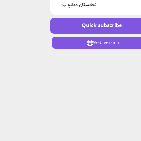
افغانستان مطلع ب
Quick subscribe
Web version