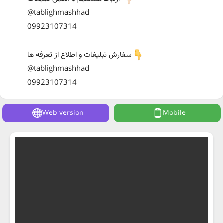
@tablighmashhad
09923107314
سفارش تبلیغات و اطلاع از تعرفه ها
@tablighmashhad
09923107314
Web version
Mobile