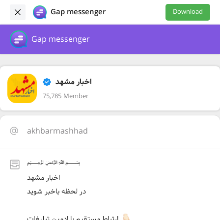
Gap messenger
Download
Gap messenger
اخبار مشهد
75,785 Member
akhbarmashhad
﷽
اخبار مشهد
در لحظه باخبر شوید
ارتباط مستقیم با ادمین تبلیغات