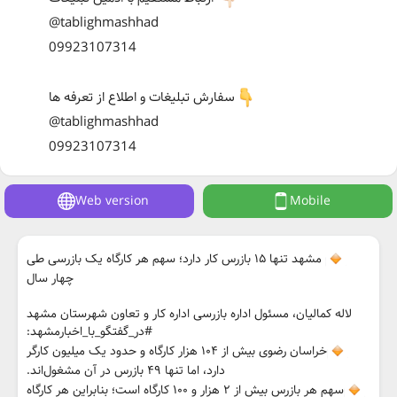
@tablighmashhad
09923107314
سفارش تبلیغات و اطلاع از تعرفه ها
@tablighmashhad
09923107314
Web version
Mobile
مشهد تنها ۱۵ بازرس کار دارد؛ سهم هر کارگاه یک بازرسی طی
چهار سال
لاله کمالیان، مسئول اداره بازرسی اداره کار و تعاون شهرستان مشهد
#در_گفتگو_با_اخبارمشهد:
خراسان رضوی بیش از ۱۰۴ هزار کارگاه و حدود یک میلیون کارگر
دارد، اما تنها ۴۹ بازرس در آن مشغول‌اند.
سهم هر بازرس بیش از ۲ هزار و ۱۰۰ کارگاه است؛ بنابراین هر کارگاه