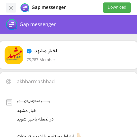
Gap messenger
Download
Gap messenger
اخبار مشهد
75,783 Member
akhbarmashhad
﷽
اخبار مشهد
در لحظه باخبر شوید
ارتباط مستقیم با ادمین تبلیغات