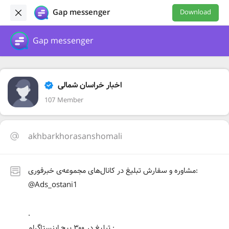
Gap messenger
Download
Gap messenger
اخبار خراسان شمالی
107 Member
akhbarkhorasanshomali
مشاوره و سفارش تبلیغ در کانال‌های مجموعه‌ی خبرفوری:
@Ads_ostani1
.
تبلیغ در ۳۰۰ پیج اینستاگرام :