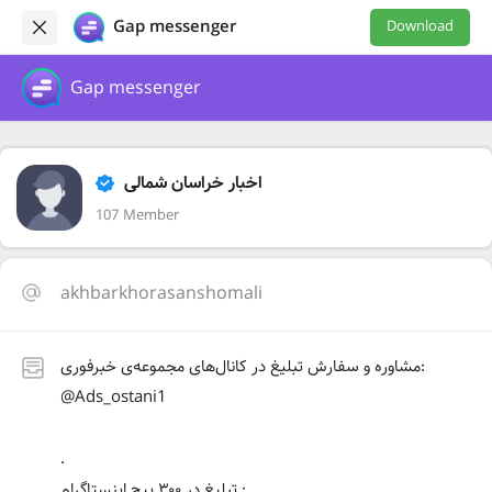
Gap messenger
Download
Gap messenger
اخبار خراسان شمالی
107 Member
akhbarkhorasanshomali
مشاوره و سفارش تبلیغ در کانال‌های مجموعه‌ی خبرفوری:
@Ads_ostani1
.
تبلیغ در ۳۰۰ پیج اینستاگرام :