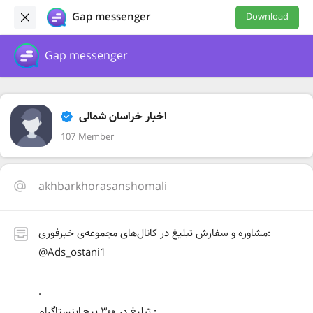
Gap messenger
Download
Gap messenger
اخبار خراسان شمالی
107 Member
akhbarkhorasanshomali
مشاوره و سفارش تبلیغ در کانال‌های مجموعه‌ی خبرفوری:
@Ads_ostani1
.
تبلیغ در ۳۰۰ پیج اینستاگرام :