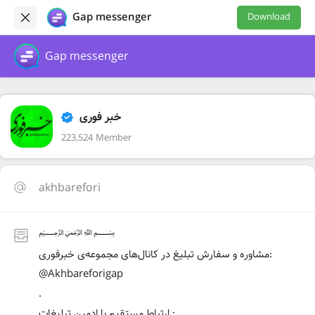
Gap messenger
Download
Gap messenger
خبر فوری
223,524 Member
akhbarefori
﷽
مشاوره و سفارش تبلیغ در کانال‌های مجموعه‌ی خبرفوری:
@Akhbareforigap
.
ارتباط مستقیم با ادمین تبلیغات :