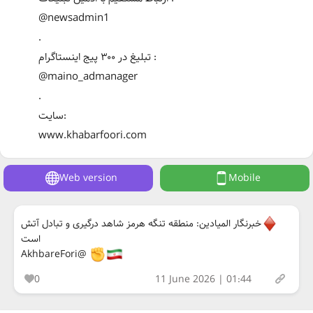
@newsadmin1
.
تبلیغ در ۳۰۰ پیج اینستاگرام :
@maino_admanager
.
سایت:
www.khabarfoori.com
Web version
Mobile
خبرنگار المیادین: منطقه تنگه هرمز شاهد درگیری و تبادل آتش
است
@AkhbareFori
0
11 June 2026 | 01:44