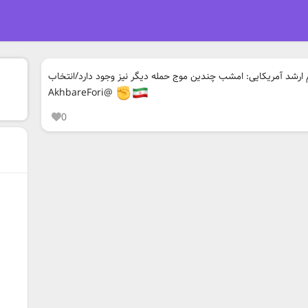
 ارشد آمریکایی: امشب چندین موج حمله دیگر نیز وجود دارد/انتخاب
@AkhbareFori
0