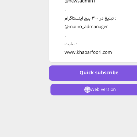
@newsadmin1
.
تبلیغ در ۳۰۰ پیج اینستاگرام :
@maino_admanager
.
سایت:
www.khabarfoori.com
Quick subscribe
Web version