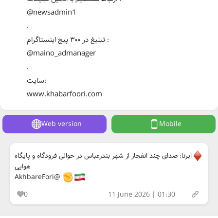
@newsadmin1
.
تبلیغ در ۳۰۰ پیج اینستاگرام :
@maino_admanager
.
سایت:
www.khabarfoori.com
Web version
Mobile
ایرنا: صدای چند انفجار از شهر بندرعباس در حوالی فرودگاه و پایگاه
هوایی
@AkhbareFori
0
11 June 2026 | 01:30