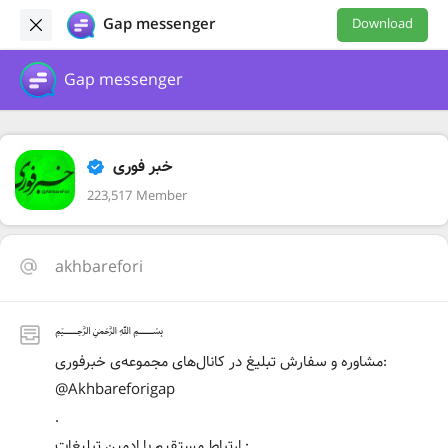
Gap messenger
Download
Gap messenger
خبر فوری
223,517 Member
akhbarefori
﷽
مشاوره و سفارش تبلیغ در کانال‌های مجموعه‌ی خبرفوری:
@Akhbareforigap
.
ارتباط مستقیم با ادمین تبلیغات :