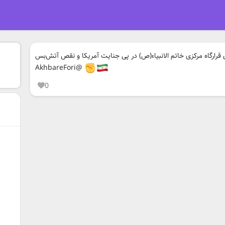
قرارگاه مرکزی خاتم الانبیاء(ص) در پی جنایت آمریکا و نقص آتش‌بس
@AkhbareFori
0