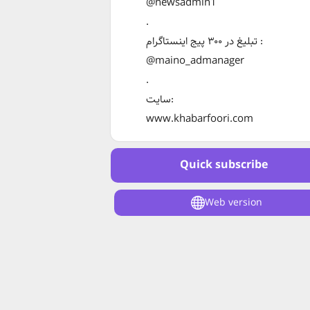
@newsadmin1
.
تبلیغ در ۳۰۰ پیج اینستاگرام :
@maino_admanager
.
سایت:
www.khabarfoori.com
Quick subscribe
Web version