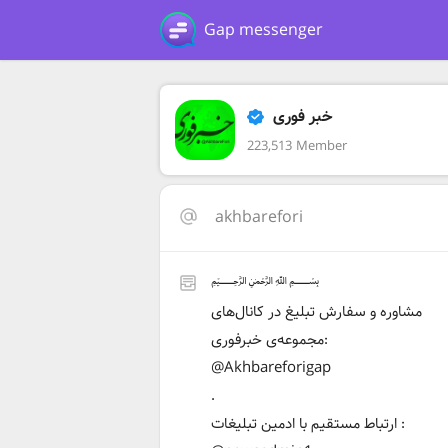
Gap messenger
خبر فوری
223,513 Member
akhbarefori
﷽
مشاوره و سفارش تبلیغ در کانال‌های
مجموعه‌ی خبرفوری:
@Akhbareforigap
.
ارتباط مستقیم با ادمین تبلیغات :