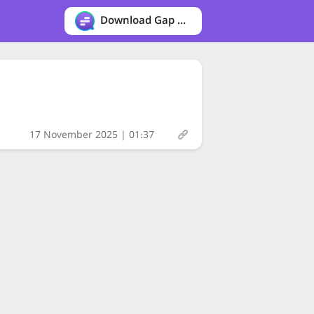
Download Gap messenger
17 November 2025 | 01:37