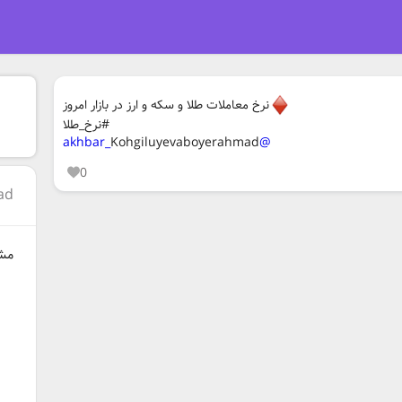
نرخ معاملات طلا و سکه و ارز در بازار امروز
#نرخ_طلا
Kohgiluyevaboyerahmad
@akhbar_
0
ad
مشا