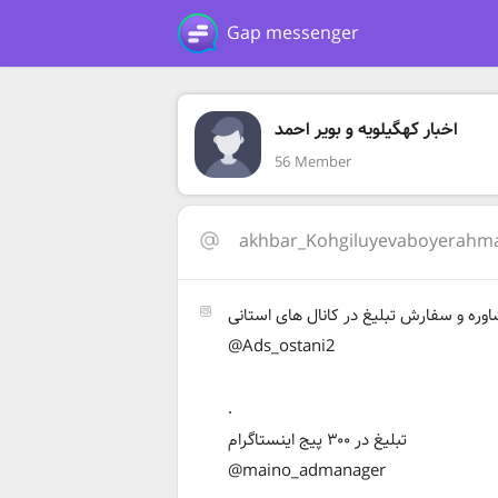
Gap messenger
اخبار کهگیلویه و بویر احمد
56 Member
akhbar_Kohgiluyevaboyerahm
وره و سفارش تبلیغ در کانال‌ های استانی
@Ads_ostani2
.
تبلیغ در ۳۰۰ پیج اینستاگرام
@maino_admanager