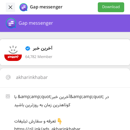
Gap messenger
Download
Gap messenger
آخرین خبر
64,782 Member
akharinkhabar
با &amp;amp;quot;آخرین خبر&amp;amp;quot; در
کوتاهترین زمان به روزترین باشید
تعرفه و سفارش تبلیغات
https://zil.ink/ads_akharinkhabar