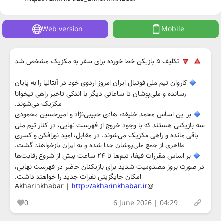
Web version
Mobile
تکلیف ۵ بازیکن خط خورده برای سفر به مکزیک مشخص شد
کاروان تیم ملی فوتبال ایران امروز اردوی خود در آنتالیا را به پایان
رسانده و ملی‌پوشان تا ساعاتی دیگر با اندکی تاخیر راهی تیخوانا
مکزیک می‌شوند.
بر این اساس محمد خلیفه، هادی حبیبی‌نژاد و امیرحسین محمودی
سه بازیکنی هستند که با وجود خروج از فهرست نهایی، در کنار تیم ملی
باقی مانده و راهی مکزیک می‌شوند. در مقابل، امید نورافکن و کسری
طاهری از جمع ملی‌پوشان جدا شده و به ایران بازخواهند گشت.
بر اساس مقررات فیفا، تیم‌ها تا ۲۴ ساعت پیش از شروع رقابت‌ها
در صورت بروز مصدومیت شدید برای بازیکنان حاضر در فهرست نهایی،
امکان جایگزینی نفرات جدید را خواهند داشت.
http://akharinkhabar.ir
@Akharinkhabar |
0
6 June 2026 | 04:29