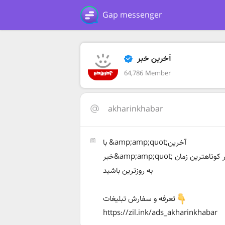
Gap messenger
آخرین خبر
64,786 Member
akharinkhabar
با &amp;amp;quot;آخرین
خبر&amp;amp;quot; در کوتاهترین زمان
به روزترین باشید
تعرفه و سفارش تبلیغات
https://zil.ink/ads_akharinkhabar