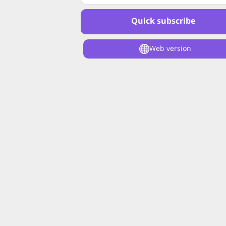
Quick subscribe
Web version