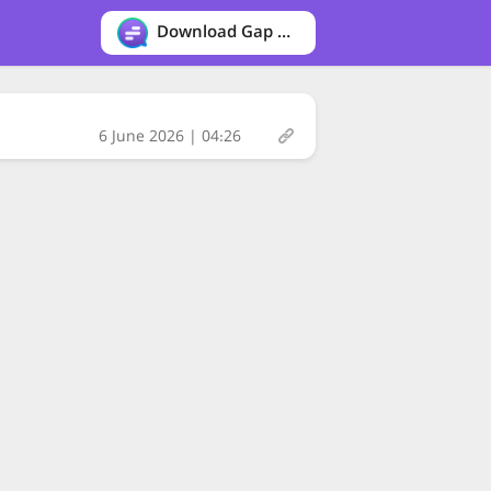
Download Gap messenger
6 June 2026 | 04:26