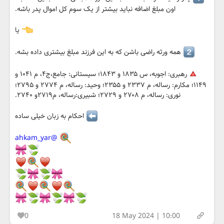
اون مبلغ اضافه نباید بیشتر از یک سوم کل اموال پدر باشه.
یا
همه ورثه راضی باشن که به این فرزند مبلغ بیشتری داده بشه‌.
رهبری: اجوبه، س ۱۸۳۵ و ۱۸۴۳؛ سیستانی: جامع،ج۴، م ۱۰۴۱ و
۱۱۴۹؛ مکارم: رساله، م ۲۳۳۷ و ۲۳۵۵؛ وحید: رساله، م ۲۷۷۴ و ۲۷۹۵؛
نوری: رساله، م ۲۷۰۸ و ۲۷۲۹؛ شبیری:رساله، م۲۷۱۹و ۲۷۴۰.
احکام به زبان خیلی ساده
@ahkam_yar
0
18 May 2024 | 10:00