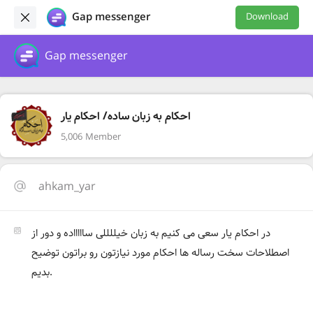
Gap messenger
Download
Gap messenger
احکام به زبان ساده/ احکام یار
5,006 Member
ahkam_yar
در احکام‌ یار سعی می کنیم به زبان خیللللی ساااااده و دور از
اصطلاحات سخت رساله ها احکام مورد نیازتون رو براتون توضیح
بدیم.