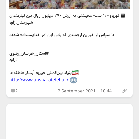
توزیع ۱۳۰ بسته معیشتی به ارزش ۳۹۰ میلیون ریال بین نیازمندان
شهرستان زاوه
با سپاس از خیرین ارجمندی که بانی این امر خداپسندانه شدند
#استان_خراسان_رضوی
#زاوه
بنیاد بین‌المللی خیریه آبشار عاطفه‌ها
http://www.absharatefeha.ir
2
2 September 2021 | 10:44