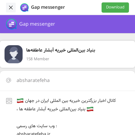
Gap messenger
Download
Gap messenger
بنیاد بین‌المللی خیریه آبشار عاطفه‌ها
158 Member
absharatefeha
کانال اخبار بزرگترین خیریه بین المللی ایران در جهان
، بنیاد بین‌المللی خیریه آبشار عاطفه ها
وب سایت های رسمی :
absharatefeha.ir