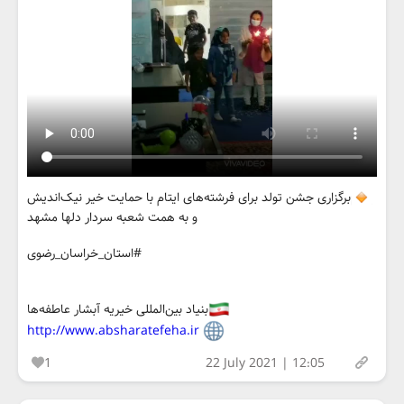
برگزاری جشن تولد برای فرشته‌های ایتام با حمایت خیر نیک‌اندیش
و به همت شعبه سردار دلها مشهد
#استان_خراسان_رضوی
بنیاد بین‌المللی خیریه آبشار عاطفه‌ها
http://www.absharatefeha.ir
1
22 July 2021 | 12:05