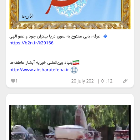
عرفه، بابی مفتوح به سوی دریا بیکران جود و عفو الهی
https://b2n.ir/k29166
بنیاد بین‌المللی خیریه آبشار عاطفه‌ها
http://www.absharatefeha.ir
1
20 July 2021 | 01:12