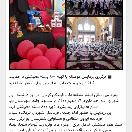
برگزاری رزمایش مومنانه با تهیه ۸۰۰ بسته معیشتی با حمایت
قرارگاه محرومیت‌زدایی بنیاد بین‌المللی آبشار عاطفه‌ها
بنیاد بین‌المللی آبشار عاطفه‌ها، نمایندگی کرمان، در روز دوشنبه، اول
شهریور ماه، همزمان با ۱۴ محرم ۱۴۰۰، در مسجد جامع شهرستان بم،
اقدام به برگزاری رزمایش با تهیه ۸۰۰ بسته معیشتی کرد.
این رزمایش با حضور امام جمعه، فرماندار، شهردار، فرمانده سپاه،
فرمانده نیروی انتظامی و مسئولین شهرستان بم برگزار شد.
بسته‌های معیشتی شامل (برنج، روغن، ماکارونی، رب گوجه، سویا، لوبیا،
عدس، شکر، چای، قند، نمک و تن ماهی) بودند که قرار است بین