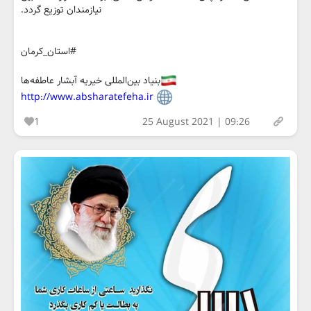
نیازمندان توزیع گردد.
#استان_کرمان
بنیاد بین‌المللی خیریه آبشار عاطفه‌ها
http://www.absharatefeha.ir
1
25 August 2021 | 09:26