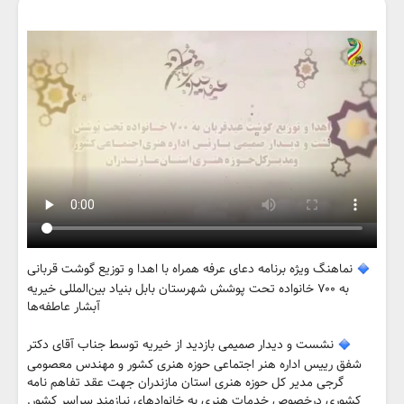
نماهنگ ویژه برنامه دعای عرفه همراه با اهدا و توزیع گوشت قربانی
به ۷۰۰ خانواده تحت پوشش شهرستان بابل بنیاد بین‌المللی خیریه
آبشار عاطفه‌ها
نشست و دیدار صمیمی بازدید از خیریه توسط جناب آقای دکتر
شفق رییس اداره هنر اجتماعی حوزه هنری کشور و مهندس معصومی
گرجی مدیر کل حوزه هنری استان مازندران جهت عقد تفاهم نامه
کشوری درخصوص خدمات هنری به خانوادهای نیازمند سراسر کشور.