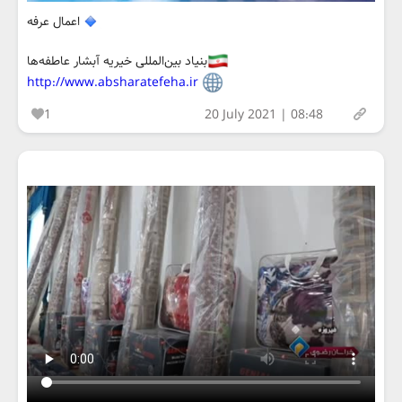
اعمال عرفه
بنیاد بین‌المللی خیریه آبشار عاطفه‌ها
http://www.absharatefeha.ir
1
20 July 2021 | 08:48