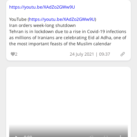
https://youtu.be/XAdZo2GWw9U
YouTube (
https://youtu.be/XAdZo2GWw9U
)
Iran orders week-long shutdown
Tehran is in lockdown due to a rise in Covid-19 infections
as millions of Iranians are celebrating Eid al Adha, one of
the most important feasts of the Muslim calendar
2
24 July 2021 | 09:37