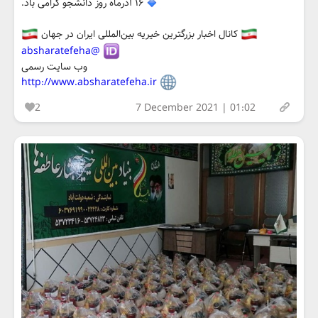
۱۶ آذرماه روز دانشجو گرامی باد.
کانال اخبار بزرگترین خیریه بین‌المللی ایران در جهان
@absharatefeha
وب سایت رسمی
http://www.absharatefeha.ir
2
7 December 2021 | 01:02