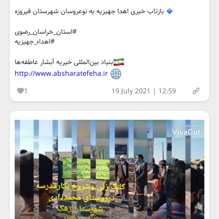
بازتاب خبری اهدا جهیزیه به نوعروسان شهرستان فیروزه
#استان_خراسان_رضوی
#اهداء_جهیزیه
بنیاد بین‌المللی خیریه آبشار عاطفه‌ها
http://www.absharatefeha.ir
1
19 July 2021 | 12:59