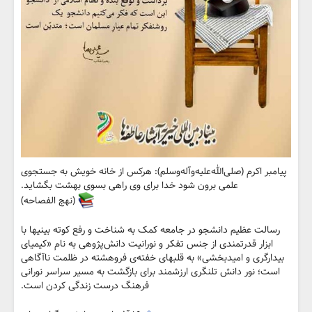
پیامبر اکرم (صلی‌الله‌علیه‌و‌آله‌و‌سلم): هرکس از خانه خویش به جستجوی
علمی برون شود خدا برای وی راهی بسوی بهشت بگشاید.
(نهج الفصاحه)
رسالت عظیم دانشجو در جامعه کمک به شناخت و رفع کوته بینیها با
ابزار قدرتمندی از جنس تفکر و نورانیت دانش‌پژوهی به نام «کیمیای
بیدارگری و امیدبخشی» به قلبهای خفته‌ی فروهشته در ظلمت ناآگاهی
است؛ نور دانش تلنگری ارزشمند برای بازگشت به مسیر سراسر نورانی
فرهنگ درست زندگی کردن است.