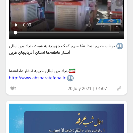
بازتاب خبری اهدا ۱۵۰ سری کمک جهیزیه به همت بنیاد بین‌المللی
آبشار عاطفه‌ها استان آذربایجان غربی
بنیاد بین‌المللی خیریه آبشار عاطفه‌ها
http://www.absharatefeha.ir
1
20 July 2021 | 01:07