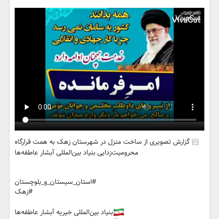
گزارش تصویری از ساخت منزل در شهرستان زهک به همت قرارگاه
محرومیت‌زدایی بنیاد بین‌المللی آبشار عاطفه‌ها
#استان_سیستان_و_بلوچستان
#زهک
بنیاد بین‌المللی خیریه آبشار عاطفه‌ها