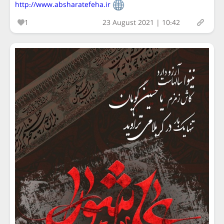
http://www.absharatefeha.ir
1
23 August 2021 | 10:42