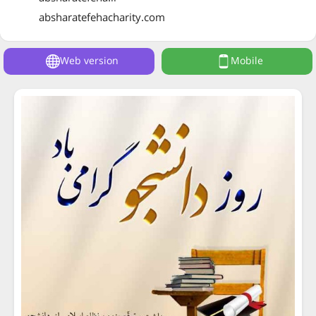
absharatefehacharity.com
Web version
Mobile