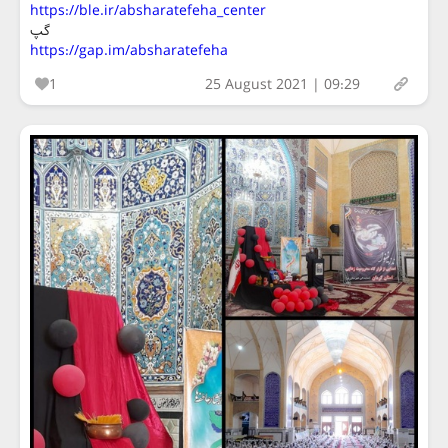
https://ble.ir/absharatefeha_center
گپ
https://gap.im/absharatefeha
1
25 August 2021 | 09:29