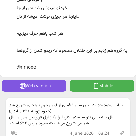
خودتو میتونی رشد بدی اینجا
اینجا هر چیزی نوشته میشه از دلِ..
هر شب باهم حرف میزنیم
یه گروه هم زدیم برا این طفلان معصوم که ریمو شدن از گروهها
@rimooo
Web version
Mobile
با این وجود حدیث ببین سال ۱ قمری از اول محرم ۱ هجری شروع شد
(حدود ژوئیه ۶۲۲ میلادی)
سال ۱ شمسی (تو سیستم الانی ایران) از اول فروردین همون سال
شمسی شروع می‌شه که حدود مارس ۶۲۲ است.
0
4 June 2026 | 03:24