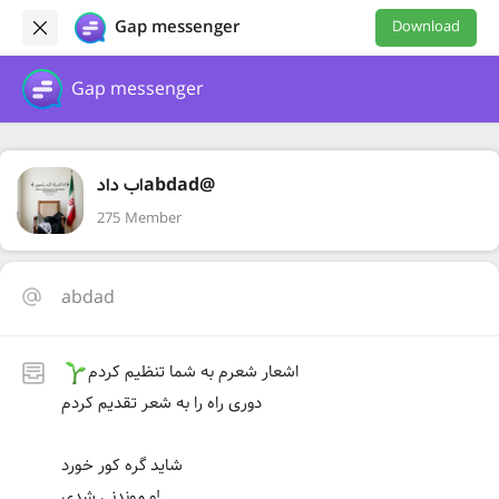
Gap messenger
Download
Gap messenger
اب دادabdad@
275 Member
abdad
اشعار شعرم به شما تنظیم کردم
دوری راه را به شعر تقدیم کردم
شاید گره کور خورد
و موندنی شدی!