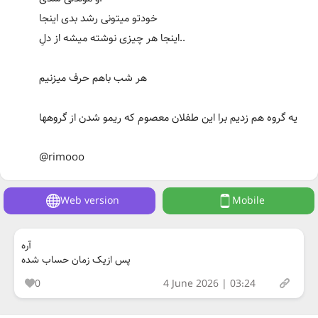
خودتو میتونی رشد بدی اینجا
اینجا هر چیزی نوشته میشه از دلِ..
هر شب باهم حرف میزنیم
یه گروه هم زدیم برا این طفلان معصوم که ریمو شدن از گروهها
@rimooo
Web version
Mobile
آره
پس ازیک زمان حساب شده
0
4 June 2026 | 03:24