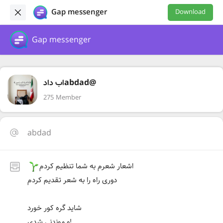
Gap messenger
Download
Gap messenger
اب دادabdad@
275 Member
abdad
اشعار شعرم به شما تنظیم کردم
دوری راه را به شعر تقدیم کردم
شاید گره کور خورد
و موندنی شدی!