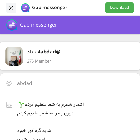
Gap messenger
Download
Gap messenger
اب دادabdad@
275 Member
abdad
اشعار شعرم به شما تنظیم کردم
دوری راه را به شعر تقدیم کردم
شاید گره کور خورد
و موندنی شدی!