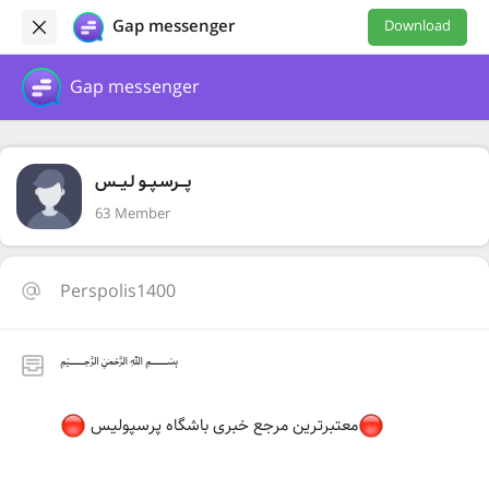
Gap messenger
Download
Gap messenger
پـــرسـپــو لـیــس
63 Member
Perspolis1400
﷽
معتبرترین مرجع خبری باشگاه پرسپولیس