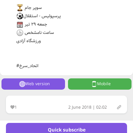
سوپر جام
پرسپولیس - استقلال
جمعه ۲۹ تیر
ساعت نامشخص
ورزشگاه آزادی
#اتحاد_سرخ
Web version
Mobile
1
2 June 2018 | 02:02
Quick subscribe