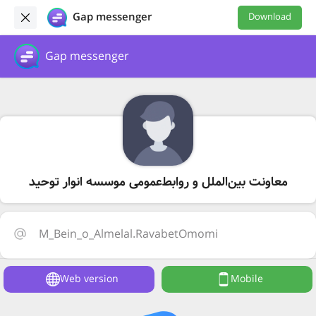
Gap messenger
Download
Gap messenger
معاونت بین‌الملل و روابط‌عمومی موسسه انوار توحید
M_Bein_o_Almelal.RavabetOmomi
Web version
Mobile