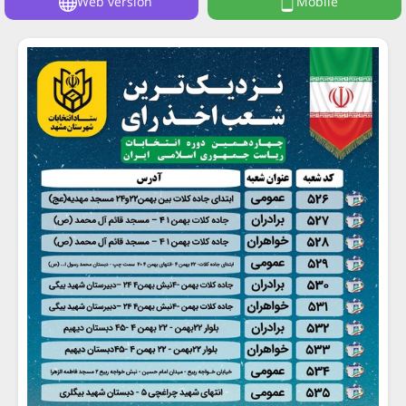
Web version
Mobile