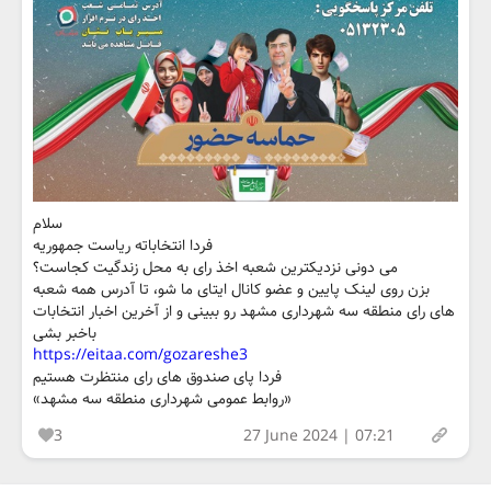
سلام
فردا انتخاباته ریاست جمهوریه
می دونی نزدیکترین شعبه اخذ رای به محل زندگیت کجاست؟
بزن روی لینک پایین و عضو کانال ایتای ما شو، تا آدرس همه شعبه
های رای منطقه سه شهرداری مشهد رو ببینی و از آخرین اخبار انتخابات
باخبر بشی
https://eitaa.com/gozareshe3
فردا پای صندوق های رای منتظرت هستیم
«روابط عمومی شهرداری منطقه سه مشهد»
3
27 June 2024 | 07:21