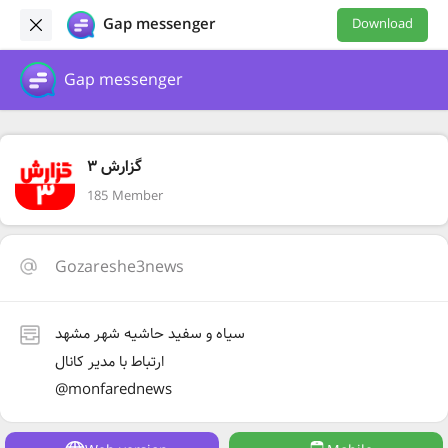
Gap messenger
Download
Gap messenger
گزارش ۳
185 Member
Gozareshe3news
سیاه و سفید حاشیه شهر مشهد
ارتباط با مدیر کانال
@monfarednews