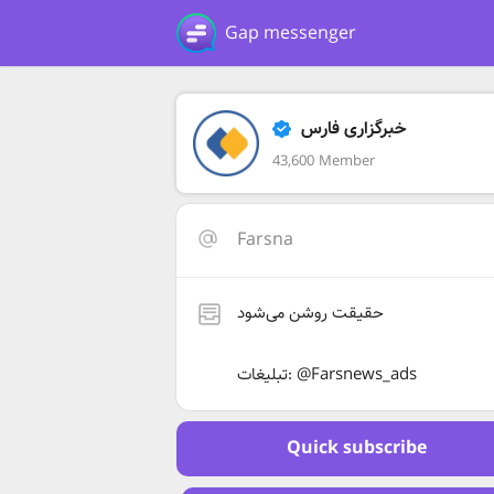
Gap messenger
خبرگزاری فارس
43,600 Member
Farsna
حقیقت روشن می‌شود
تبلیغات: @Farsnews_ads
Quick subscribe