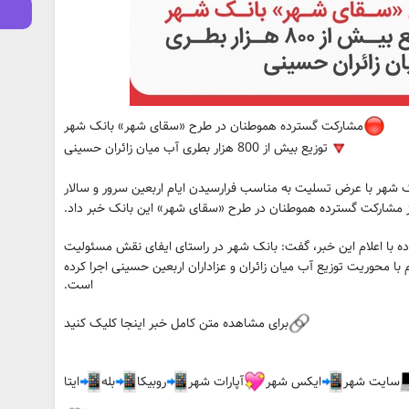
مشارکت گسترده هموطنان در طرح «سقای شهر» بانک شهر
توزیع بیش از 800 هزار بطری آب میان زائران حسینی
نک شهر با عرض تسلیت به مناسب فرارسیدن ایام اربعین سرور و سالار
ز مشارکت گسترده هموطنان در طرح «سقای شهر» این بانک خبر داد.
ده با اعلام این خبر، گفت: بانک شهر در راستای ایفای نقش مسئولیت
با محوریت توزیع آب میان زائران و عزاداران اربعین حسینی اجرا کرده
است.
برای مشاهده متن کامل خبر اینجا کلیک کنید
سایت شهر
ایکس شهر
آپارات شهر
روبیکا
بله
ایتا