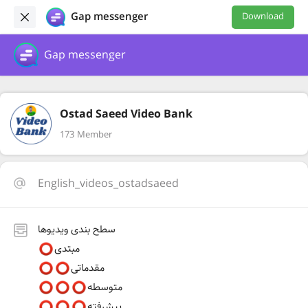
Gap messenger
Download
Gap messenger
Ostad Saeed Video Bank
173 Member
English_videos_ostadsaeed
سطح بندی ویدیوها
مبتدی
مقدماتی
متوسطه
پیشرفته