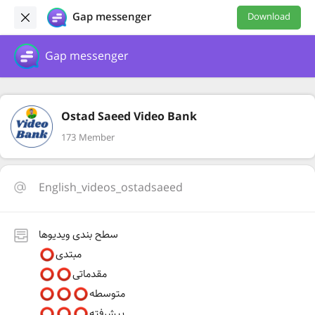
Gap messenger
Download
Gap messenger
Ostad Saeed Video Bank
173 Member
English_videos_ostadsaeed
سطح بندی ویدیوها
مبتدی
مقدماتی
متوسطه
پیشرفته