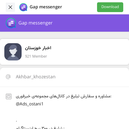
Gap messenger
Download
Gap messenger
اخبار خوزستان
921 Member
Akhbar_khozestan
مشاوره و سفارش تبلیغ در کانال‌های مجموعه‌ی خبرفوری:
@Ads_ostani1
.
تبلیغ در ۳۰۰ پیج اینستاگرام :