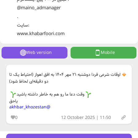
@maino_admanager
.
سایت:
www.khabarfoori.com
Web version
Mobile
اوقات شرعی فردا دوشنبه ۲۱ مهر ۱۴۰۴ به افق اهواز (احتیاط یک تا
دو دقیقه‌ای لحاظ شود)
وقت دعا ما رو هم به خاطر داشته باشید
یاحق
@akhbar_khozestan
0
12 October 2025 | 11:50