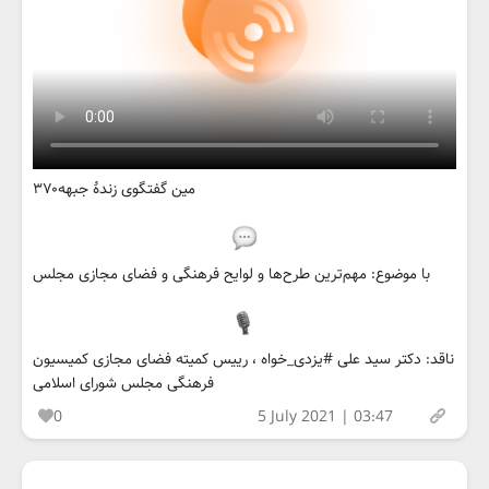
۳۷۰مین گفتگوی زندهٔ جبهه
با موضوع: مهم‌ترین طرح‌ها و لوایح فرهنگی و فضای مجازی مجلس
ناقد: دکتر سید علی #یزدی_خواه ، رییس کمیته فضای مجازی کمیسیون
فرهنگی مجلس شورای اسلامی
0
5 July 2021 | 03:47