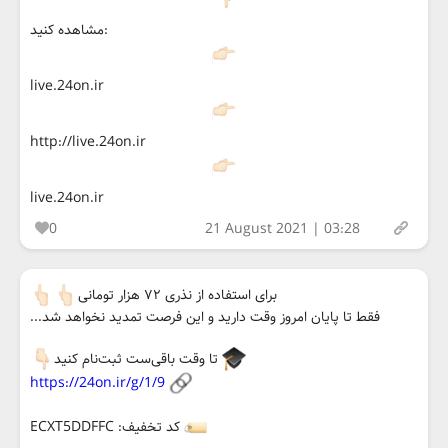
مشاهده کنید:
live.24on.ir
http://live.24on.ir
live.24on.ir
0
21 August 2021 | 03:28
برای استفاده از نذری ۷۲ هزار تومانی
فقط تا پایان امروز وقت دارید و این فرصت تمدید نخواهد شد...
تا وقت باقی‌ست ثبت‌نام کنید
https://24on.ir/g/1/9
کد تخفیف: ECXT5DDFFC