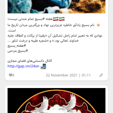
هفته #بسیج تمام شدنی نیست؛
نام بسیج یادآور خاطره عزیزترین نهاد و بزرگترین مردان تاریخ ما
است.
نهادی که به تعبیر امام راحل تشکیل آن «یقینا از برکات و الطاف جلیه
خداوند تعالی بود.» و «شجره طیبه و درخت تناور ...
#هفته_بسیج
#بسیج_مردمی
کانال دانستنی‌های فضای مجازی
http://gap.im/24on
6
22 November 2021 | 01:11