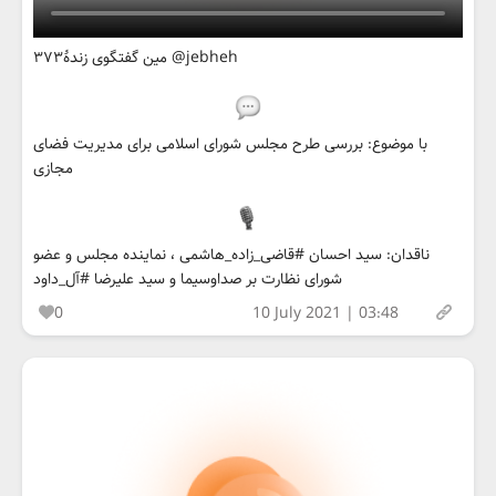
۳۷۳مین گفتگوی زندهٔ @jebheh
با موضوع: بررسی طرح مجلس شورای اسلامی برای مدیریت فضای
مجازی
ناقدان: سید احسان #قاضی_زاده_هاشمی ، نماینده مجلس و عضو
شورای نظارت بر صداوسیما و سید علیرضا #آل_داود
0
10 July 2021 | 03:48