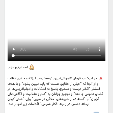
اطلاعیه‌ی مهم!
در لبیک به فرمان #جهاد_تبیین توسط رهبر فرزانه و حکیم انقلاب
و از آنجا که "خیلی از حقایق هست که باید تبیین بشود" و با هدف
انتشار "افکار درست و صحیح، پاسخ به اشکالات و ابهام‌آفرینی‌ها در
فضای عمومی جامعه" و تجهیز جوانان به "علم و عقلانیت و آگاهی‌های
فراوان" با "استفاده از شیوه‌های اخلاقی در تبیین" برای "خنثی کردن
توطئه دشمن در زمینه افکار عمومی" اقدامات زیر انجام شد: