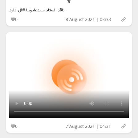
ناقد: استاد سیدعلیرضا #آل_داود
0
8 August 2021 | 03:33
0
7 August 2021 | 04:31