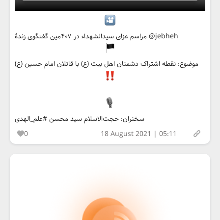
مراسم عزای سیدالشهداء در ۴۰۷مین گفتگوی زندهٔ @jebheh
موضوع: نقطه اشتراک دشمنان اهل بیت (ع) با قاتلان امام حسین (ع)
سخنران: حجت‌الاسلام سید محسن #علم_الهدی
0
18 August 2021 | 05:11