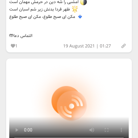
امشبی را شَه دین در حرمش مهمان است
ظهر فردا بدنش زیر سُم اسبان است
مکن ای صبح طلوع، مکن ای صبح طلوع
التماس دعا🤲
1
19 August 2021 | 01:27