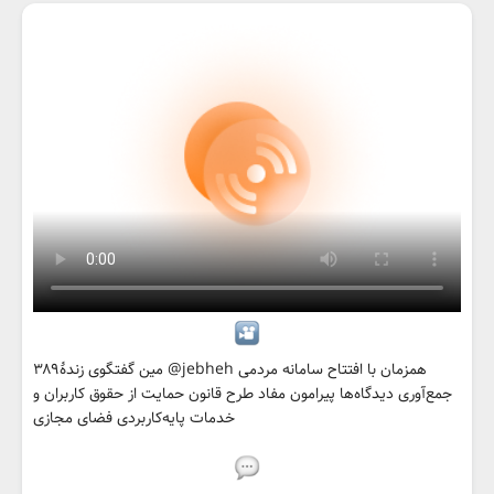
۳۸۹مین گفتگوی زندهٔ @jebheh همزمان با افتتاح سامانه مردمی
جمع‌آوری دیدگاه‌ها پیرامون مفاد طرح قانون حمایت از حقوق کاربران و
خدمات پایه‌کاربردی فضای مجازی