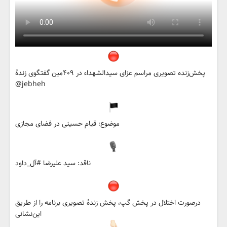
پخش‌زنده تصویری مراسم عزای سیدالشهداء در ۴۰۹مین گفتگوی زندهٔ
@jebheh
موضوع: قیام حسینی در فضای مجازی
ناقد: سید علیرضا #آل_داود
درصورت اختلال در پخش گپ، پخش زندۀ تصویری برنامه‌ را از طریق
این‌نشانی