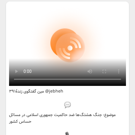
۳۹۱مین گفتگوی زندهٔ @jebheh
موضوع: جنگ هشتگ‌ها ضد حاکمیت جمهوری اسلامی در مسائل
حساس کشور