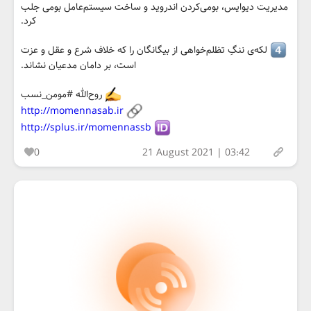
مدیریت دیوایس، بومی‌کردن اندروید و ساخت سیستم‌عامل بومی جلب
کرد.
لکه‌ی ننگِ تظلم‌خواهی از بیگانگان را که خلاف شرع و عقل و عزت
است، بر دامان مدعیان نشاند.
روح‌الله #مومن_نسب
http://momennasab.ir
http://splus.ir/momennassb
0
21 August 2021 | 03:42